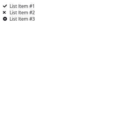
List Item #1
List Item #2
List Item #3