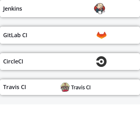
Jenkins
GitLab CI
CircleCI
Travis CI